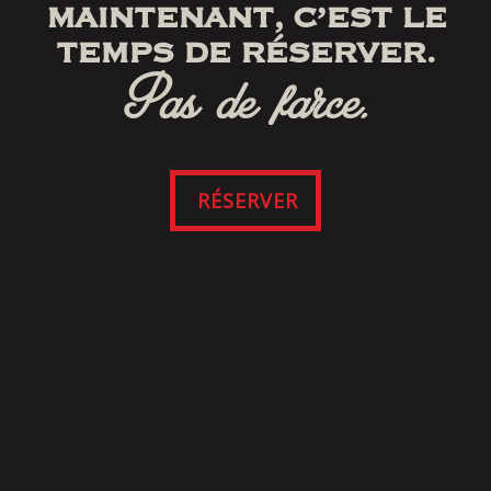
MAINTENANT, C’EST LE
TEMPS DE RÉSERVER.
Pas de farce.
RÉSERVER
SUIVEZ-NOUS
SUR FACEBOOK
Cliquez ici pour consulter nos modalités et
conditions du site Web et de l’application
mobile.