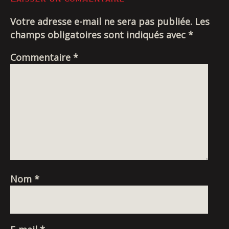
DE
Livraison
L’ARTICLE
Votre adresse e-mail ne sera pas publiée.
Les
champs obligatoires sont indiqués avec
*
Commentaire
*
Nom
*