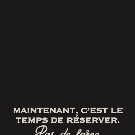
MAINTENANT, C’EST LE
TEMPS DE RÉSERVER.
Pas de farce.