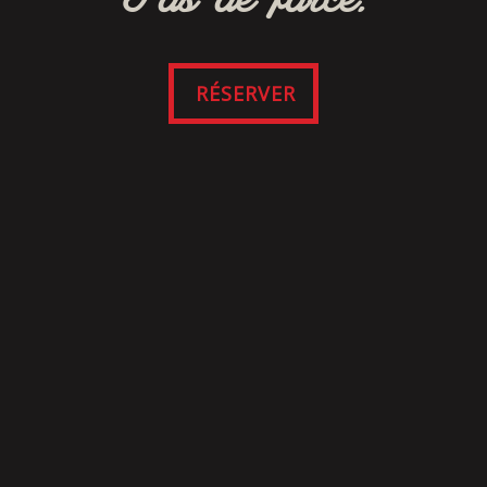
RÉSERVER
SUIVEZ-NOUS
SUR FACEBOOK
Cliquez ici pour consulter nos modalités et
conditions du site Web et de l’application
mobile.
|
Politique de confidentialité