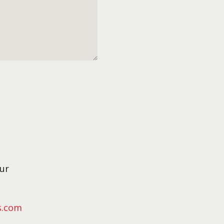
ur
s.com