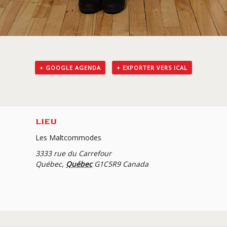
+ GOOGLE AGENDA
+ EXPORTER VERS ICAL
LIEU
Les Maltcommodes
3333 rue du Carrefour
Québec
,
Québec
G1C5R9
Canada