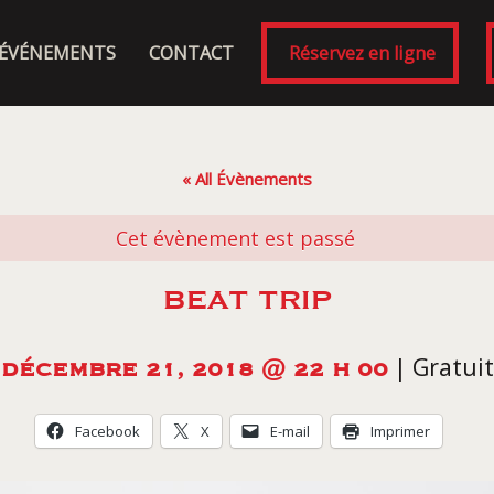
ÉVÉNEMENTS
CONTACT
Réservez en ligne
« All Évènements
Cet évènement est passé
BEAT TRIP
|
Gratuit
DÉCEMBRE 21, 2018 @ 22 H 00
Facebook
X
E-mail
Imprimer