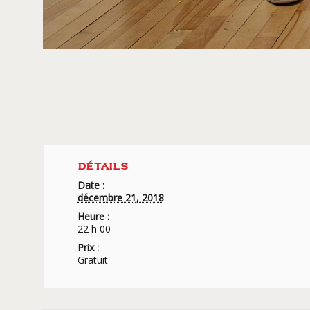
DÉTAILS
Date :
décembre 21, 2018
Heure :
22 h 00
Prix :
Gratuit