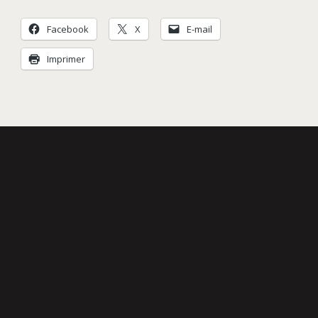
Facebook
X
E-mail
Imprimer