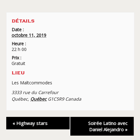
DÉTAILS
Date :
octobre 11, 2019
Heure :
22 h 00
Prix :
Gratuit
LIEU
Les Maltcommodes
3333 rue du Carrefour
Québec
,
Québec
G1C5R9
Canada
Navigation
«
Highway stars
Soirée Latino avec
Évènement
Daniel Alejandro
»