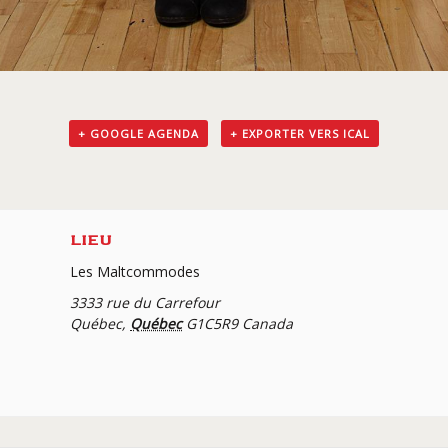
+ GOOGLE AGENDA
+ EXPORTER VERS ICAL
LIEU
Les Maltcommodes
3333 rue du Carrefour
Québec
,
Québec
G1C5R9
Canada