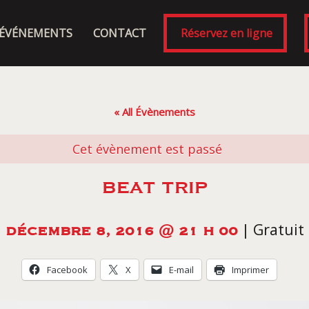
ÉVÉNEMENTS
CONTACT
Réservez en ligne
« All Évènements
Cet évènement est passé
BEAT TRIP
|
Gratuit
DÉCEMBRE 8, 2016 @ 21 H 00
Facebook
X
E-mail
Imprimer