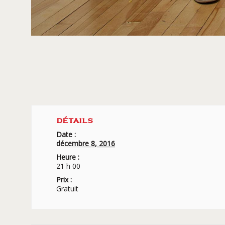
DÉTAILS
Date :
décembre 8, 2016
Heure :
21 h 00
Prix :
Gratuit