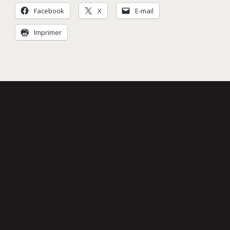
Facebook
X
E-mail
Imprimer