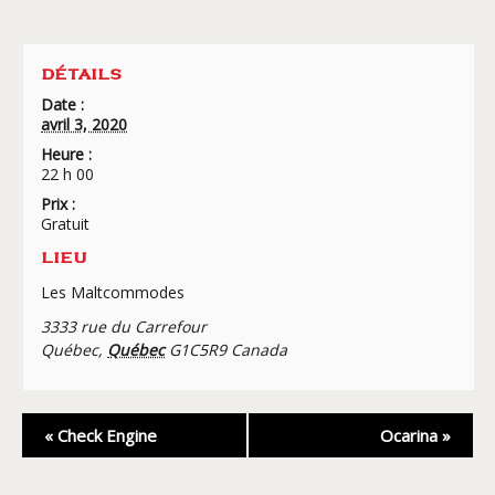
DÉTAILS
Date :
avril 3, 2020
Heure :
22 h 00
Prix :
Gratuit
LIEU
Les Maltcommodes
3333 rue du Carrefour
Québec
,
Québec
G1C5R9
Canada
Navigation
«
Check Engine
Ocarina
»
Évènement