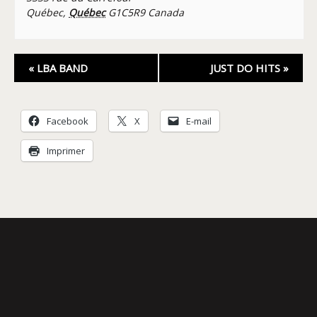
Québec
,
Québec
G1C5R9
Canada
Navigation
«
LBA BAND
JUST DO HITS
»
Évènement
Facebook
X
E-mail
Imprimer