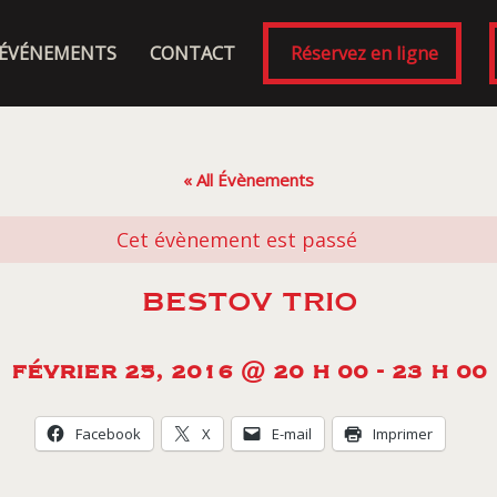
ÉVÉNEMENTS
CONTACT
Réservez en ligne
« All Évènements
Cet évènement est passé
BESTOV TRIO
FÉVRIER 25, 2016 @ 20 H 00
-
23 H 00
Facebook
X
E-mail
Imprimer