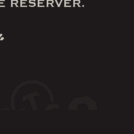
E RÉSERVER.
.
obile.
|
Politique de confidentialité