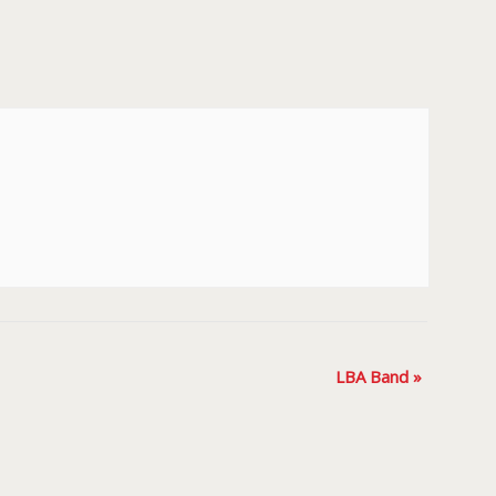
LBA Band
»