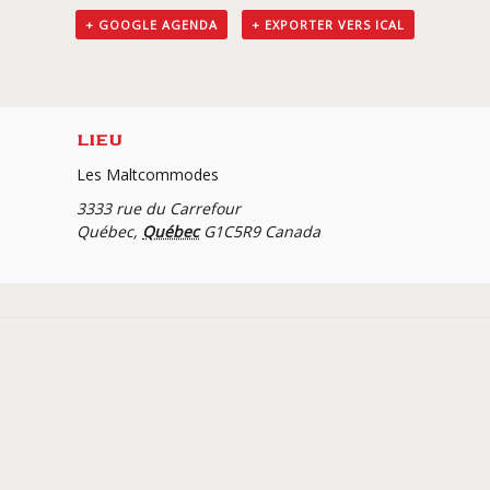
+ GOOGLE AGENDA
+ EXPORTER VERS ICAL
LIEU
Les Maltcommodes
3333 rue du Carrefour
Québec
,
Québec
G1C5R9
Canada