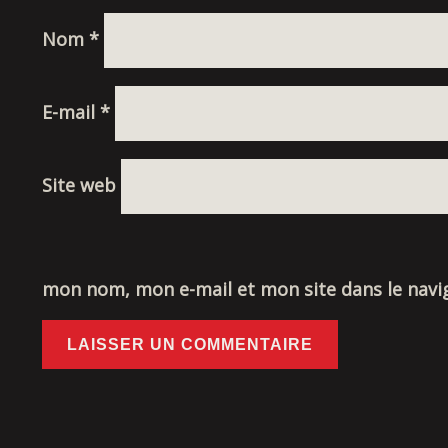
Nom
*
E-mail
*
Site web
mon nom, mon e-mail et mon site dans le nav