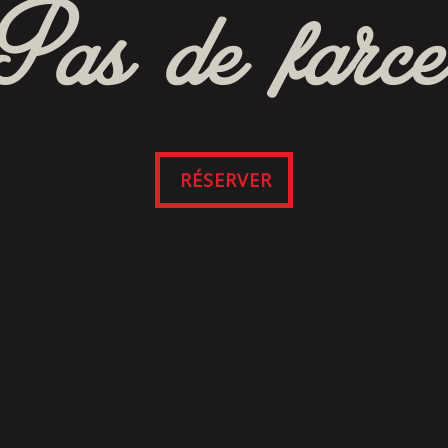
Pas de farce
RÉSERVER
SUIVEZ-NOUS
SUR FACEBOOK
lités et conditions du site Web et de l’application m