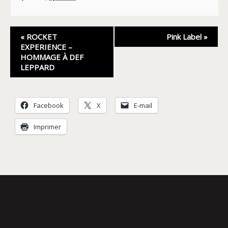
Navigation
«
ROCKET
Pink Label
»
Évènement
EXPERIENCE –
HOMMAGE À DEF
LEPPARD
Facebook
X
E-mail
Imprimer