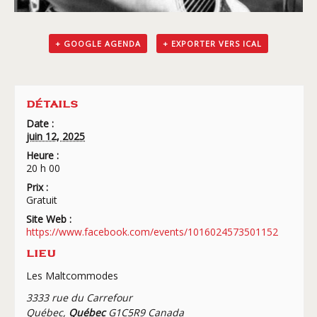
+ GOOGLE AGENDA
+ EXPORTER VERS ICAL
DÉTAILS
Date :
juin 12, 2025
Heure :
20 h 00
Prix :
Gratuit
Site Web :
https://www.facebook.com/events/1016024573501152
LIEU
Les Maltcommodes
3333 rue du Carrefour
Québec
,
Québec
G1C5R9
Canada