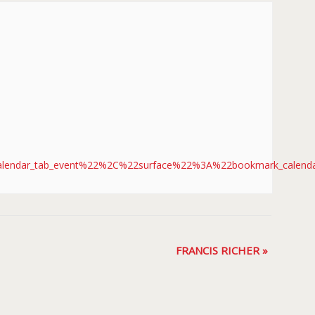
lendar_tab_event%22%2C%22surface%22%3A%22bookmark_calen
FRANCIS RICHER
»