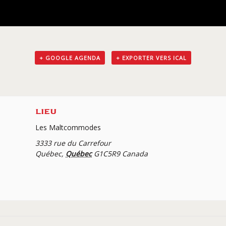
+ GOOGLE AGENDA
+ EXPORTER VERS ICAL
LIEU
Les Maltcommodes
3333 rue du Carrefour
Québec
,
Québec
G1C5R9
Canada