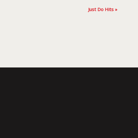
Just Do Hits
»