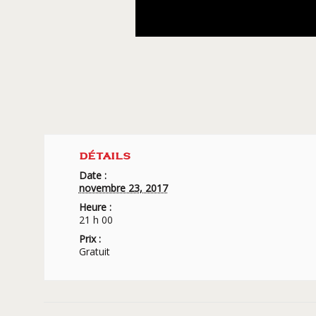
DÉTAILS
Date :
novembre 23, 2017
Heure :
21 h 00
Prix :
Gratuit