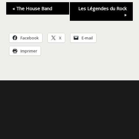
Navigation
«
The House Band
Les Légendes du Rock
Évènement
»
Facebook
X
E-mail
Imprimer