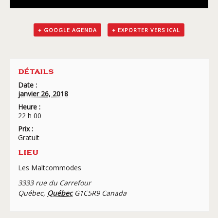
+ GOOGLE AGENDA
+ EXPORTER VERS ICAL
DÉTAILS
Date :
janvier 26, 2018
Heure :
22 h 00
Prix :
Gratuit
LIEU
Les Maltcommodes
3333 rue du Carrefour
Québec
,
Québec
G1C5R9
Canada