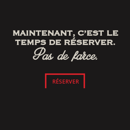
MAINTENANT, C’EST LE
TEMPS DE RÉSERVER.
Pas de farce.
RÉSERVER
SUIVEZ-NOUS
SUR FACEBOOK