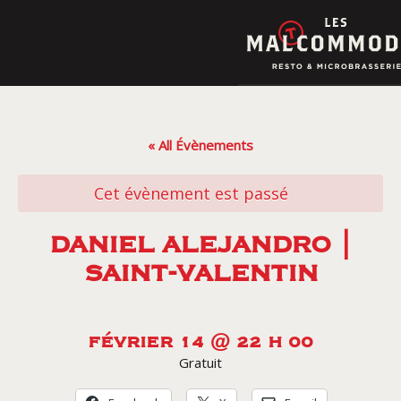
Skip
to
content
« All Évènements
Cet évènement est passé
DANIEL ALEJANDRO |
SAINT-VALENTIN
FÉVRIER 14 @ 22 H 00
Gratuit