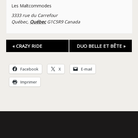
Les Maltcommodes
3333 rue du Carrefour
Québec
,
Québec
G1C5R9
Canada
Navigation
«
CRAZY RIDE
DUO BELLE ET BÊTE
»
Évènement
Facebook
X
E-mail
Imprimer