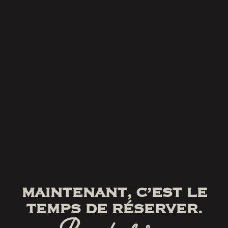
MAINTENANT, C’EST LE
TEMPS DE RÉSERVER.