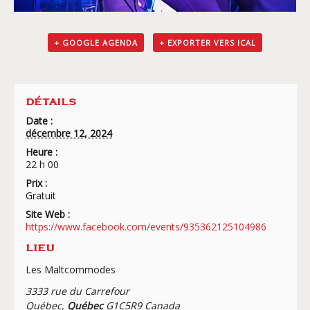
+ GOOGLE AGENDA
+ EXPORTER VERS ICAL
DÉTAILS
Date :
décembre 12, 2024
Heure :
22 h 00
Prix :
Gratuit
Site Web :
https://www.facebook.com/events/935362125104986
LIEU
Les Maltcommodes
3333 rue du Carrefour
Québec
,
Québec
G1C5R9
Canada