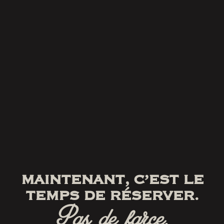
MAINTENANT, C’EST LE
TEMPS DE RÉSERVER.
Pas de farce.