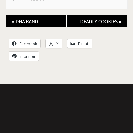
Navigation
«
DNA BAND
DEADLY COOKIES
»
Évènement
Facebook
X
E-mail
Imprimer