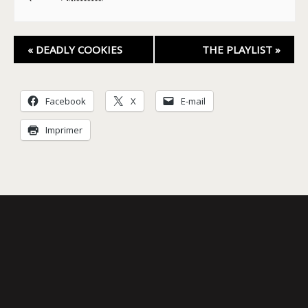
Navigation
«
DEADLY COOKIES
THE PLAYLIST
»
Évènement
Facebook
X
E-mail
Imprimer