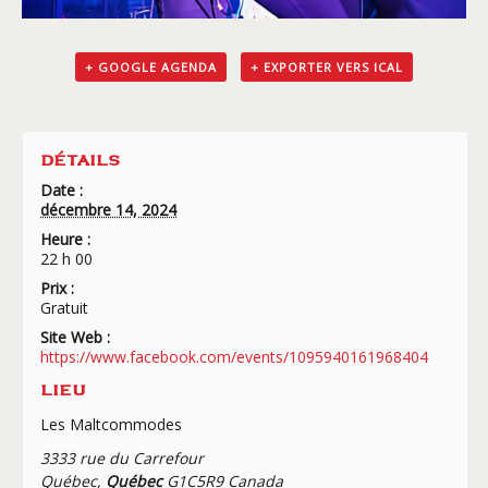
+ GOOGLE AGENDA
+ EXPORTER VERS ICAL
DÉTAILS
Date :
décembre 14, 2024
Heure :
22 h 00
Prix :
Gratuit
Site Web :
https://www.facebook.com/events/1095940161968404
LIEU
Les Maltcommodes
3333 rue du Carrefour
Québec
,
Québec
G1C5R9
Canada