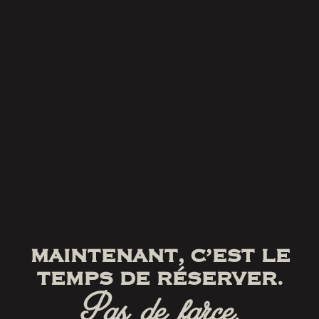
MAINTENANT, C’EST LE
TEMPS DE RÉSERVER.
Pas de farce.