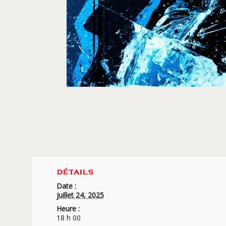
DÉTAILS
Date :
juillet 24, 2025
Heure :
18 h 00