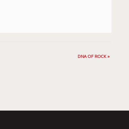
DNA OF ROCK
»