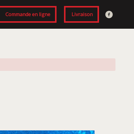
Commande en ligne
Livraison