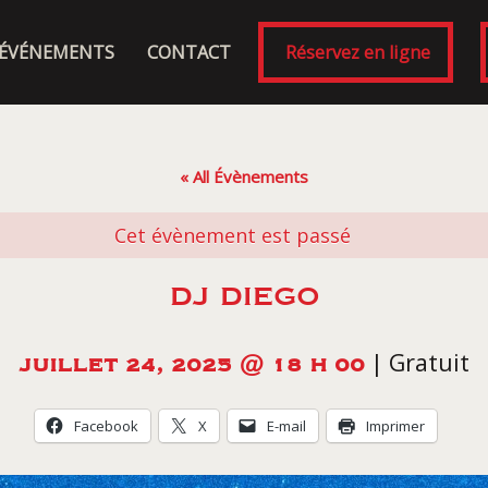
ÉVÉNEMENTS
CONTACT
Réservez en ligne
« All Évènements
Cet évènement est passé
DJ DIEGO
|
Gratuit
JUILLET 24, 2025 @ 18 H 00
Facebook
X
E-mail
Imprimer