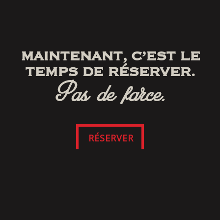
MAINTENANT, C’EST LE
TEMPS DE RÉSERVER.
Pas de farce.
RÉSERVER
SUIVEZ-NOUS
SUR FACEBOOK