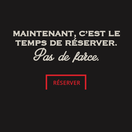
MAINTENANT, C’EST LE
TEMPS DE RÉSERVER.
Pas de farce.
RÉSERVER
SUIVEZ-NOUS
SUR FACEBOOK