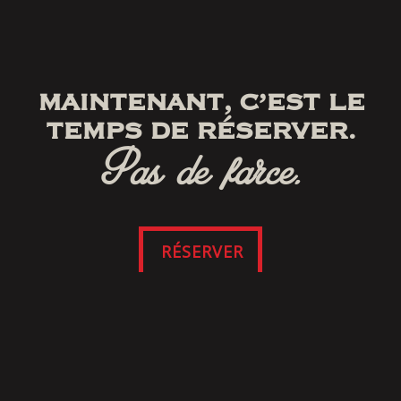
MAINTENANT, C’EST LE
TEMPS DE RÉSERVER.
Pas de farce.
RÉSERVER
SUIVEZ-NOUS
SUR FACEBOOK