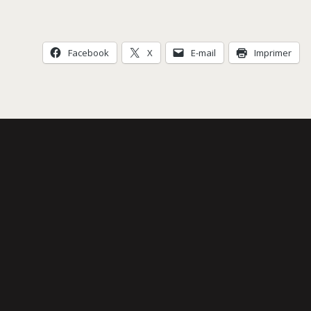
Évènement
Facebook
X
E-mail
Imprimer