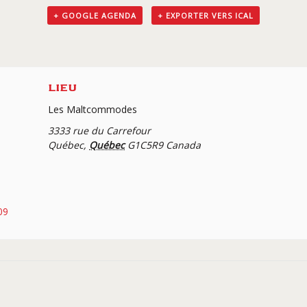
+ GOOGLE AGENDA
+ EXPORTER VERS ICAL
LIEU
Les Maltcommodes
3333 rue du Carrefour
Québec
,
Québec
G1C5R9
Canada
09