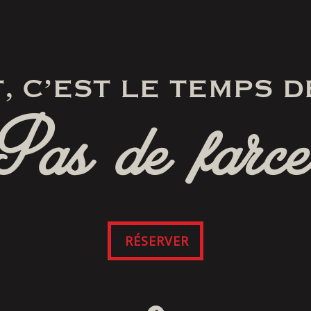
, C’EST LE TEMPS D
Pas de farce
RÉSERVER