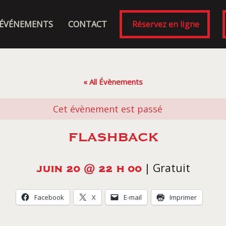
ÉVÉNEMENTS
CONTACT
Réservez en ligne
« All Évènements
Cet évènement est passé
FLASHBACK
|
Gratuit
JUIN 20 @ 22 H 00
Facebook
X
E-mail
Imprimer