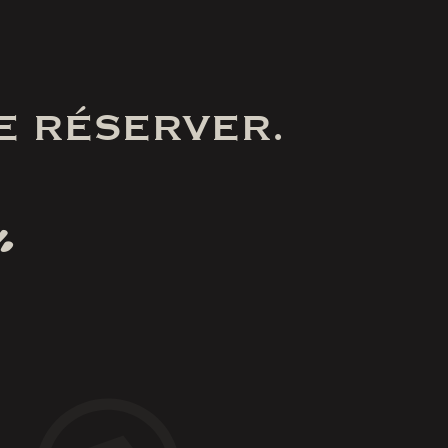
E RÉSERVER.
.