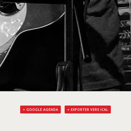
+ GOOGLE AGENDA
+ EXPORTER VERS ICAL