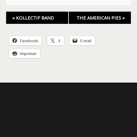
Navigation
«
KOLLECTIF BAND
THE AMERICAN PIES
»
Évènement
Facebook
X
E-mail
Imprimer