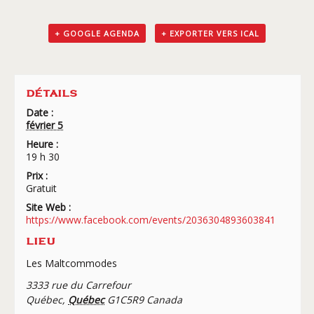
+ GOOGLE AGENDA
+ EXPORTER VERS ICAL
DÉTAILS
Date :
février 5
Heure :
19 h 30
Prix :
Gratuit
Site Web :
https://www.facebook.com/events/2036304893603841
LIEU
Les Maltcommodes
3333 rue du Carrefour
Québec
,
Québec
G1C5R9
Canada