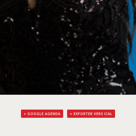
+ GOOGLE AGENDA
+ EXPORTER VERS ICAL