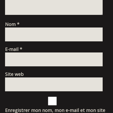
Nom
*
E-mail
*
Site web
Enregistrer mon nom, mon e-mail et mon site