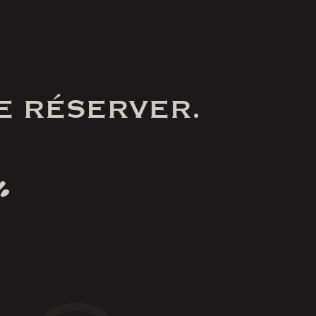
E RÉSERVER.
.