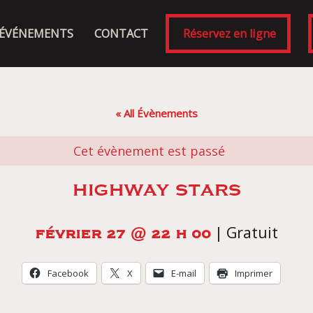
ÉVÉNEMENTS
CONTACT
Réservez en ligne
« All Évènements
Cet évènement est passé
HIGHWAY STARS
|
Gratuit
FÉVRIER 27 @ 22 H 00
Facebook
X
E-mail
Imprimer