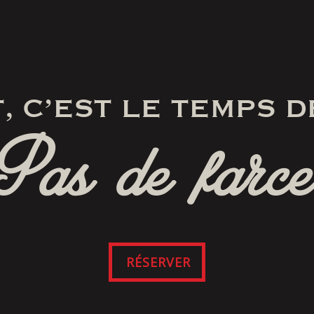
, C’EST LE TEMPS D
Pas de farce
RÉSERVER