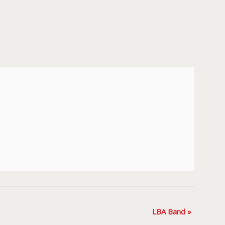
LBA Band
»