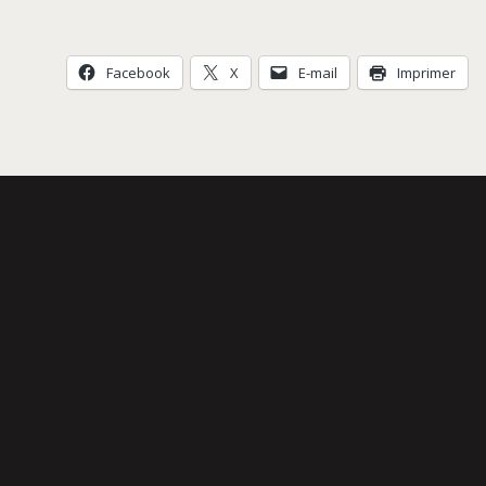
Facebook
X
E-mail
Imprimer