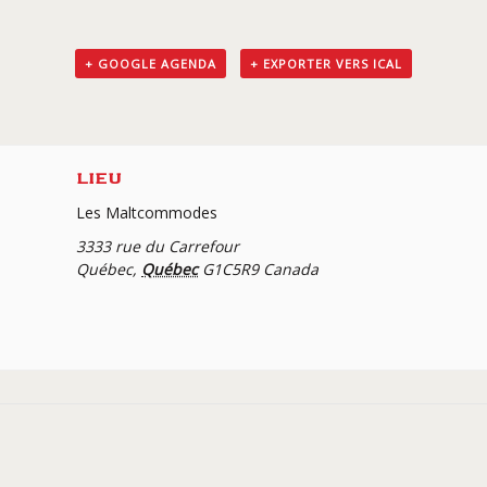
+ GOOGLE AGENDA
+ EXPORTER VERS ICAL
LIEU
Les Maltcommodes
3333 rue du Carrefour
Québec
,
Québec
G1C5R9
Canada