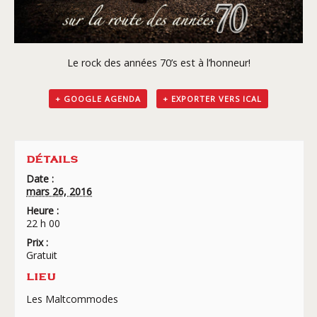
Le rock des années 70’s est à l’honneur!
+ GOOGLE AGENDA
+ EXPORTER VERS ICAL
DÉTAILS
Date :
mars 26, 2016
Heure :
22 h 00
Prix :
Gratuit
LIEU
Les Maltcommodes