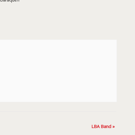
LBA Band
»