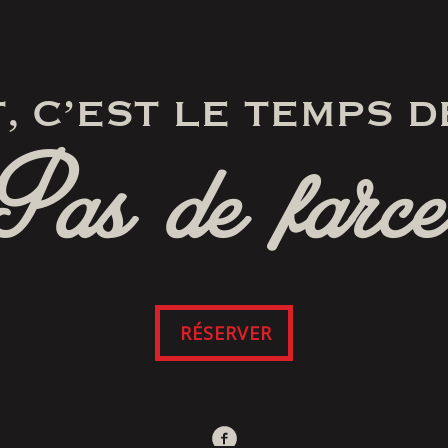
, C’EST LE TEMPS D
Pas de farce
RÉSERVER