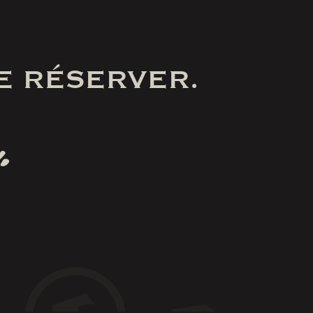
E RÉSERVER.
.