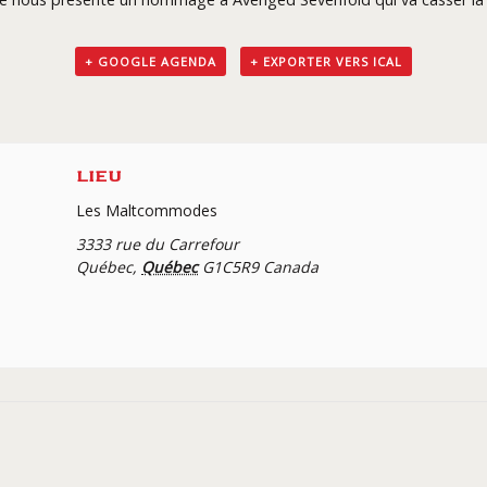
+ GOOGLE AGENDA
+ EXPORTER VERS ICAL
LIEU
Les Maltcommodes
3333 rue du Carrefour
Québec
,
Québec
G1C5R9
Canada