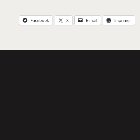
Facebook
X
E-mail
Imprimer