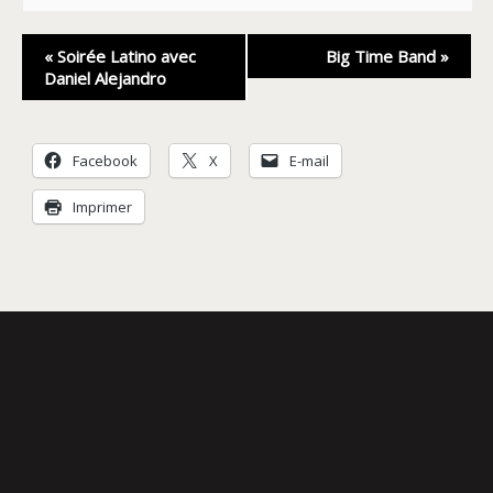
Navigation
«
Soirée Latino avec
Big Time Band
»
Évènement
Daniel Alejandro
Facebook
X
E-mail
Imprimer