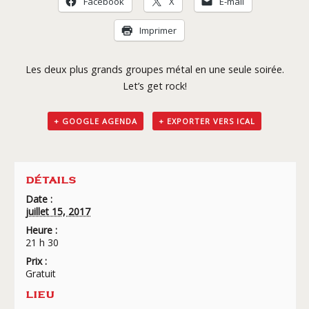
Facebook
X
E-mail
Livraison
Imprimer
Les deux plus grands groupes métal en une seule soirée.
Let’s get rock!
+ GOOGLE AGENDA
+ EXPORTER VERS ICAL
DÉTAILS
Date :
juillet 15, 2017
Heure :
21 h 30
Prix :
Gratuit
LIEU