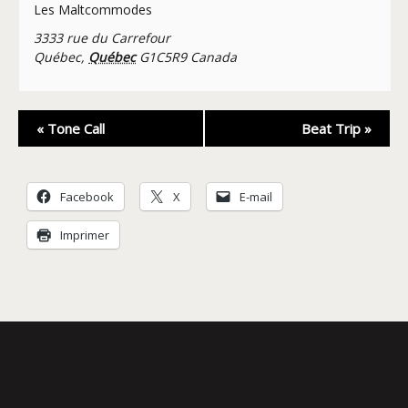
Les Maltcommodes
3333 rue du Carrefour
Québec
,
Québec
G1C5R9
Canada
Navigation
«
Tone Call
Beat Trip
»
Évènement
Facebook
X
E-mail
Imprimer