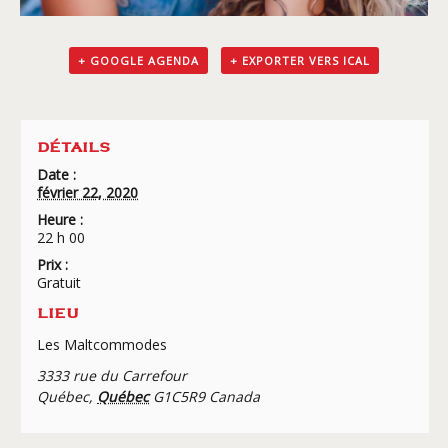
+ GOOGLE AGENDA
+ EXPORTER VERS ICAL
DÉTAILS
Date :
février 22, 2020
Heure :
22 h 00
Prix :
Gratuit
LIEU
Les Maltcommodes
3333 rue du Carrefour
Québec
,
Québec
G1C5R9
Canada