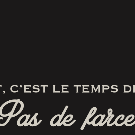
, C’EST LE TEMPS D
Pas de farce