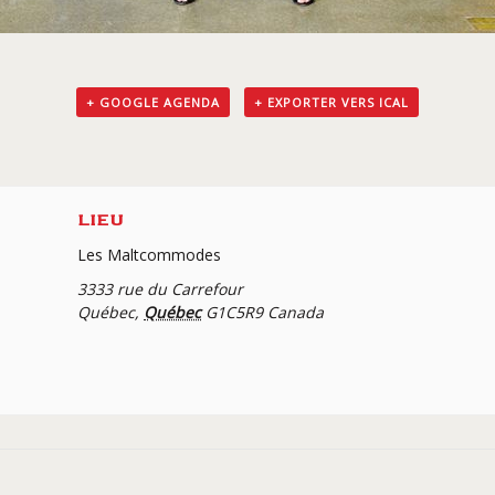
+ GOOGLE AGENDA
+ EXPORTER VERS ICAL
LIEU
Les Maltcommodes
3333 rue du Carrefour
Québec
,
Québec
G1C5R9
Canada