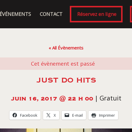
ÉVÉNEMENTS
CONTACT
Réservez en ligne
« All Évènements
Cet évènement est passé
JUST DO HITS
|
Gratuit
JUIN 16, 2017 @ 22 H 00
Facebook
X
E-mail
Imprimer