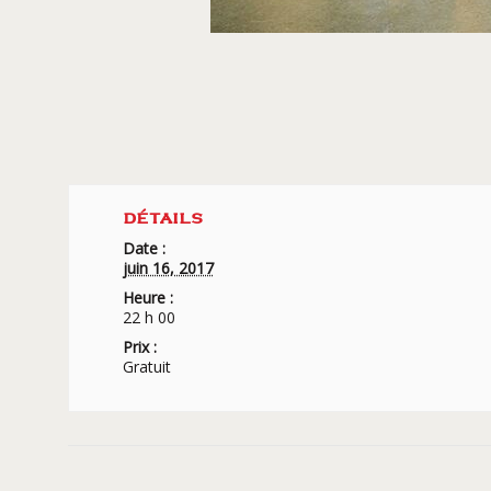
DÉTAILS
Date :
juin 16, 2017
Heure :
22 h 00
Prix :
Gratuit