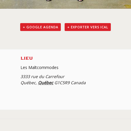
+ GOOGLE AGENDA
+ EXPORTER VERS ICAL
LIEU
Les Maltcommodes
3333 rue du Carrefour
Québec
,
Québec
G1C5R9
Canada