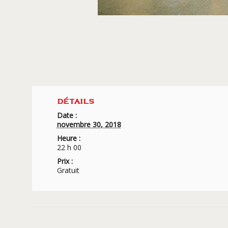
DÉTAILS
Date :
novembre 30, 2018
Heure :
22 h 00
Prix :
Gratuit