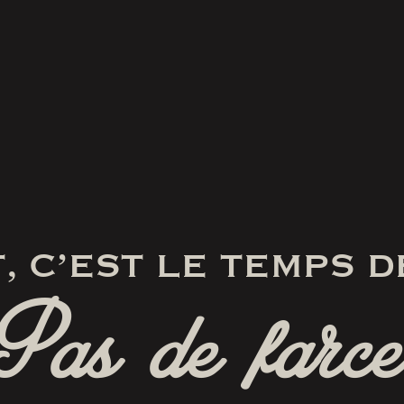
, C’EST LE TEMPS D
Pas de farce