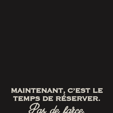
MAINTENANT, C’EST LE
TEMPS DE RÉSERVER.
Pas de farce.