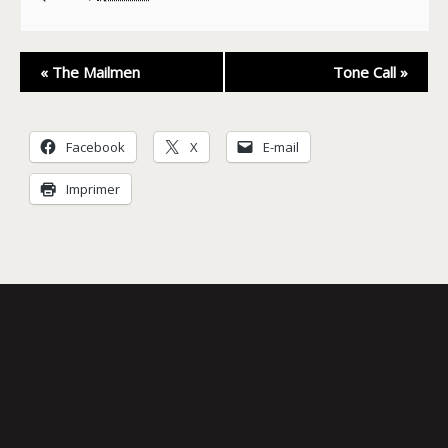
Navigation
«
The Mailmen
Tone Call
»
Évènement
Facebook
X
E-mail
Imprimer