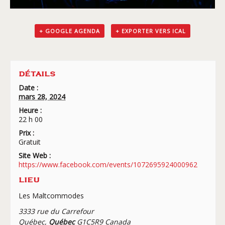
+ GOOGLE AGENDA
+ EXPORTER VERS ICAL
DÉTAILS
Date :
mars 28, 2024
Heure :
22 h 00
Prix :
Gratuit
Site Web :
https://www.facebook.com/events/1072695924000962
LIEU
Les Maltcommodes
3333 rue du Carrefour
Québec
,
Québec
G1C5R9
Canada