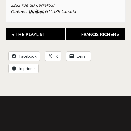
3333 rue du Carrefour
Québec
,
Québec
G1C5R9
Canada
Navigation
«
THE PLAYLIST
FRANCIS RICHER
»
Évènement
Facebook
X
E-mail
Imprimer