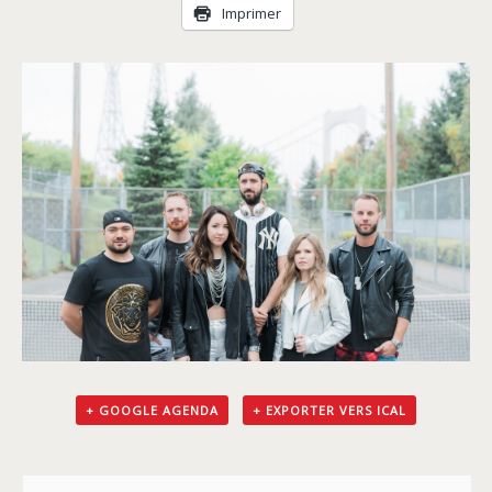
Livraison
Imprimer
+ GOOGLE AGENDA
+ EXPORTER VERS ICAL