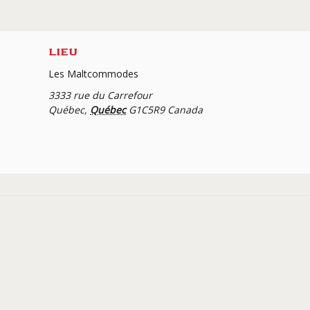
LIEU
Les Maltcommodes
3333 rue du Carrefour
Québec
,
Québec
G1C5R9
Canada