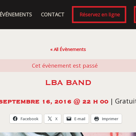
ÉVÉNEMENTS
CONTACT
Réservez en ligne
« All Évènements
Cet évènement est passé
LBA BAND
|
Gratui
SEPTEMBRE 16, 2016 @ 22 H 00
Facebook
X
E-mail
Imprimer