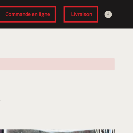
Commande en ligne
Livraison
t