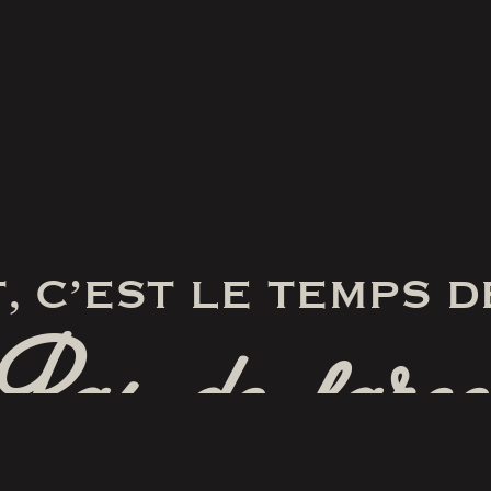
, C’EST LE TEMPS D
Pas de farce