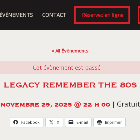
ÉVÉNEMENTS
CONTACT
Réservez en ligne
« All Évènements
Cet évènement est passé
LEGACY REMEMBER THE 80S
|
Gratuit
NOVEMBRE 29, 2025 @ 22 H 00
Facebook
X
E-mail
Imprimer