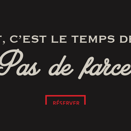
, C’EST LE TEMPS D
Pas de farce
RÉSERVER