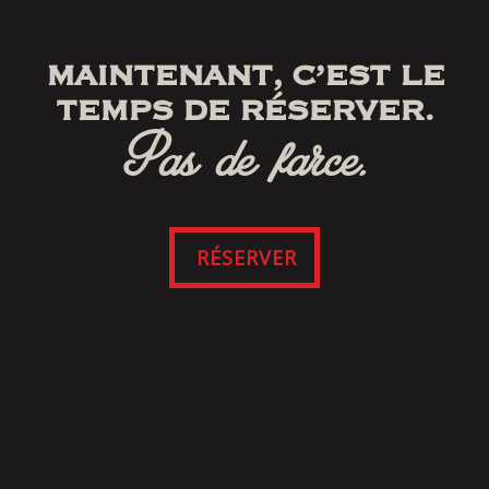
MAINTENANT, C’EST LE
TEMPS DE RÉSERVER.
Pas de farce.
RÉSERVER
SUIVEZ-NOUS
SUR FACEBOOK
Cliquez ici pour consulter nos modalités et