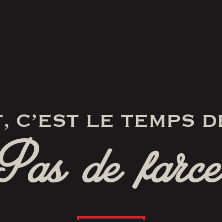
, C’EST LE TEMPS D
Pas de farce