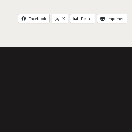
Facebook
X
E-mail
Imprimer