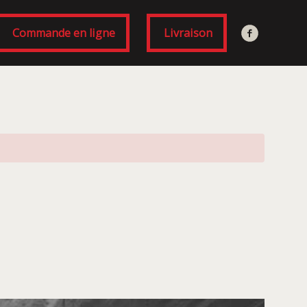
Commande en ligne
Livraison