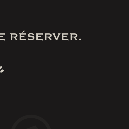
E RÉSERVER.
.