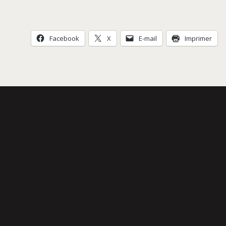
Évènement
Facebook
X
E-mail
Imprimer