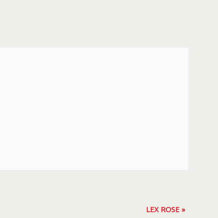
LEX ROSE
»