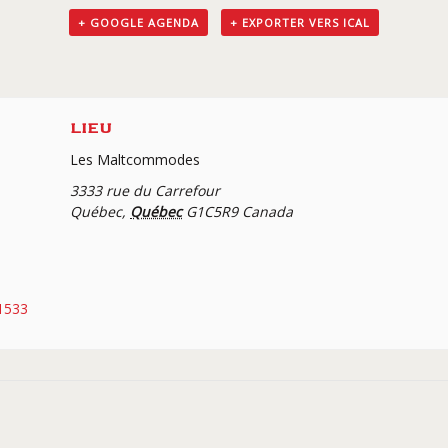
+ GOOGLE AGENDA
+ EXPORTER VERS ICAL
LIEU
Les Maltcommodes
3333 rue du Carrefour
Québec
,
Québec
G1C5R9
Canada
1533