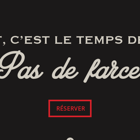
, C’EST LE TEMPS D
Pas de farce
RÉSERVER