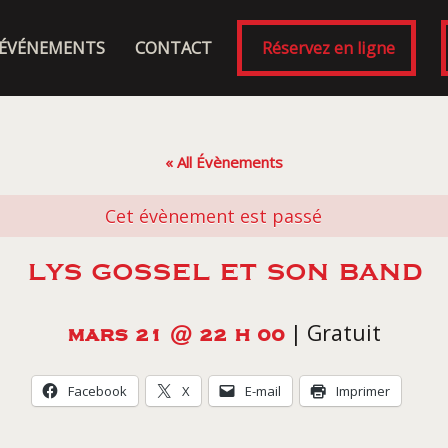
ÉVÉNEMENTS
CONTACT
Réservez en ligne
« All Évènements
Cet évènement est passé
LYS GOSSEL ET SON BAND
|
Gratuit
MARS 21 @ 22 H 00
Facebook
X
E-mail
Imprimer