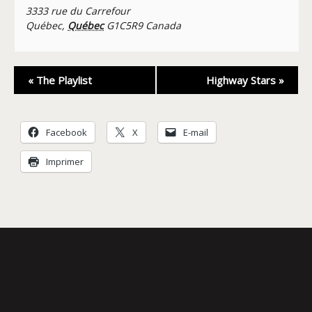
3333 rue du Carrefour
Québec
,
Québec
G1C5R9
Canada
Navigation
«
The Playlist
Highway Stars
»
Évènement
Facebook
X
E-mail
Imprimer