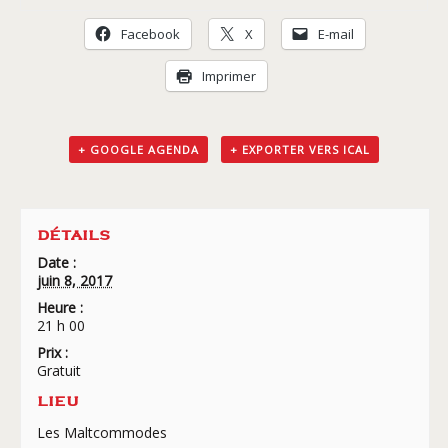
Livraison
Facebook
X
E-mail
Imprimer
+ GOOGLE AGENDA
+ EXPORTER VERS ICAL
DÉTAILS
Date :
juin 8, 2017
Heure :
21 h 00
Prix :
Gratuit
LIEU
Les Maltcommodes