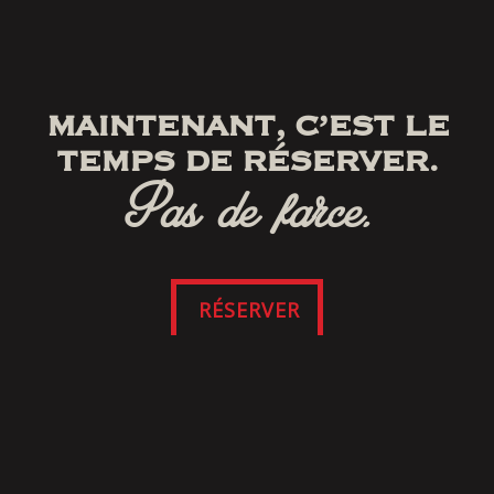
MAINTENANT, C’EST LE
TEMPS DE RÉSERVER.
Pas de farce.
RÉSERVER
SUIVEZ-NOUS
SUR FACEBOOK