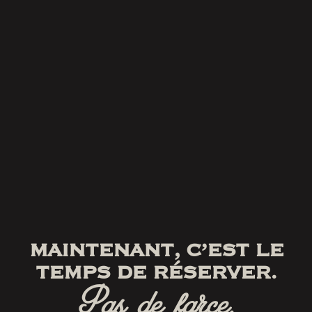
MAINTENANT, C’EST LE
TEMPS DE RÉSERVER.
Pas de farce.