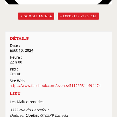
+ GOOGLE AGENDA
+ EXPORTER VERS ICAL
DÉTAILS
Date :
août 10, 2024
Heure :
22 h 00
Prix :
Gratuit
Site Web :
https://www.facebook.com/events/511965311494474
LIEU
Les Maltcommodes
3333 rue du Carrefour
Québec
,
Québec
G1C5R9
Canada