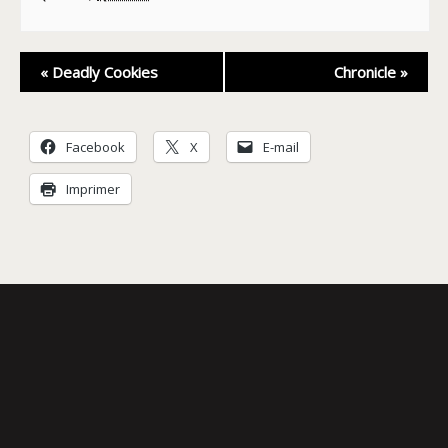
Navigation
«
Deadly Cookies
Chronicle
»
Évènement
Facebook
X
E-mail
Imprimer