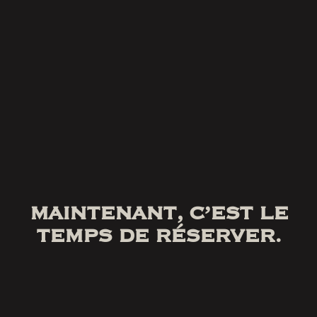
MAINTENANT, C’EST LE
TEMPS DE RÉSERVER.
Pas de farce.