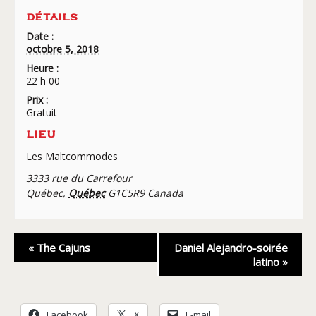
DÉTAILS
Date :
octobre 5, 2018
Heure :
22 h 00
Prix :
Gratuit
LIEU
Les Maltcommodes
3333 rue du Carrefour
Québec
,
Québec
G1C5R9
Canada
Navigation
«
The Cajuns
Daniel Alejandro-soirée
Évènement
latino
»
Facebook
X
E-mail