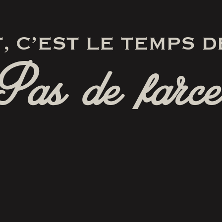
, C’EST LE TEMPS D
Pas de farce
RÉSERVER
SUIVEZ-NOUS