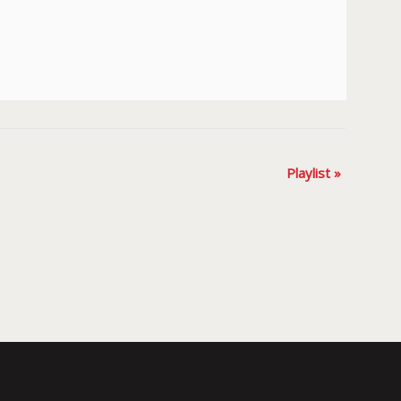
Playlist
»