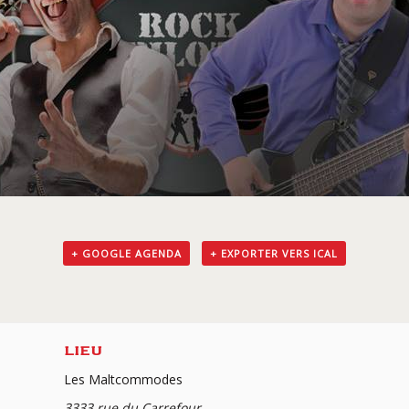
+ GOOGLE AGENDA
+ EXPORTER VERS ICAL
LIEU
Les Maltcommodes
3333 rue du Carrefour