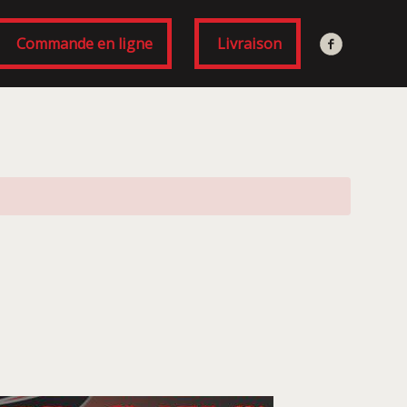
Commande en ligne
Livraison