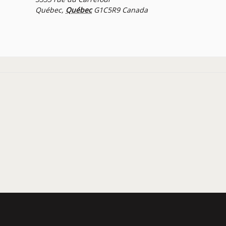
Québec
,
Québec
G1C5R9
Canada