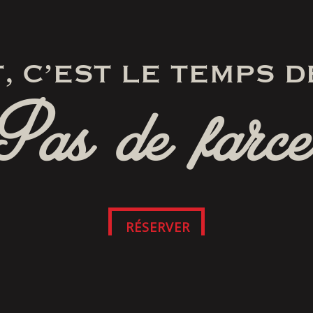
, C’EST LE TEMPS D
Pas de farce
RÉSERVER