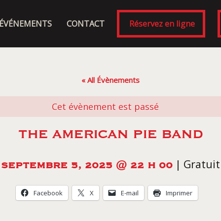
ÉVÉNEMENTS
CONTACT
Réservez en ligne
« All Évènements
Cet évènement est passé
THE AMERICAN PIE BAND
|
Gratuit
SEPTEMBRE 5, 2025 @ 22 H 00
Facebook
X
E-mail
Imprimer