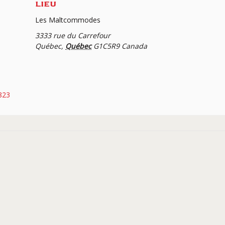
LIEU
Les Maltcommodes
3333 rue du Carrefour
Québec
,
Québec
G1C5R9
Canada
823